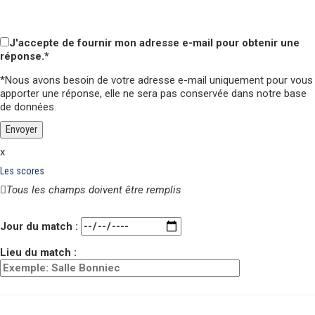
Veuillez laisser ce champ vide.
Veuillez laisser ce champ vide.
J'accepte de fournir mon adresse e-mail pour obtenir une
réponse.*
*Nous avons besoin de votre adresse e-mail uniquement pour vous
apporter une réponse,
elle ne sera pas conservée
dans notre base
de données.
x
Les scores
Tous les champs doivent être remplis
Veuillez laisser ce champ vide.
Jour du match :
Lieu du match :