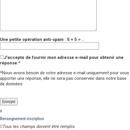
Une petite opération anti-spam : 5 + 5 = ..
J'accepte de fournir mon adresse e-mail pour obtenir une
réponse.*
*Nous avons besoin de votre adresse e-mail uniquement pour vous
apporter une réponse,
elle ne sera pas conservée
dans notre base
de données.
Veuillez laisser ce champ vide.
Veuillez laisser ce champ vide.
x
Renseignement inscription
Tous les champs doivent être remplis