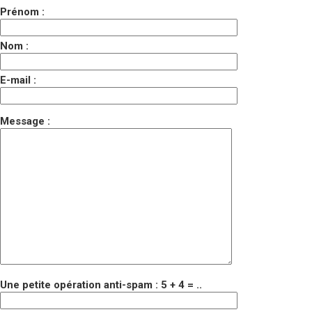
Prénom :
Nom :
E-mail :
Message :
Une petite opération anti-spam : 5 + 4 = ..