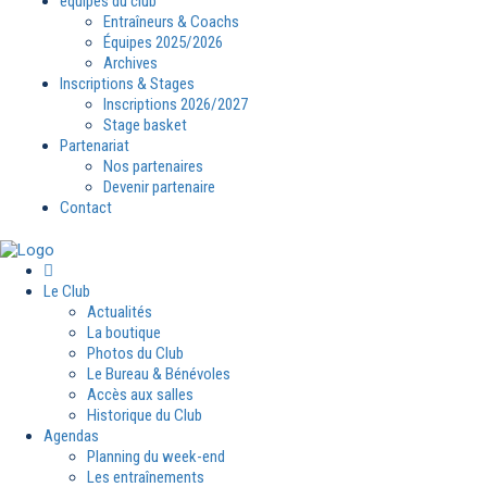
équipes du club
Entraîneurs & Coachs
Équipes 2025/2026
Archives
Inscriptions & Stages
Inscriptions 2026/2027
Stage basket
Partenariat
Nos partenaires
Devenir partenaire
Contact
Le Club
Actualités
La boutique
Photos du Club
Le Bureau & Bénévoles
Accès aux salles
Historique du Club
Agendas
Planning du week-end
Les entraînements