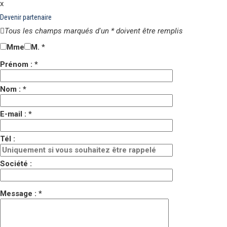
x
Devenir partenaire
Tous les champs marqués d'un * doivent être remplis
Mme
M.
*
Prénom : *
Nom : *
E-mail : *
Tél :
Société :
Message : *