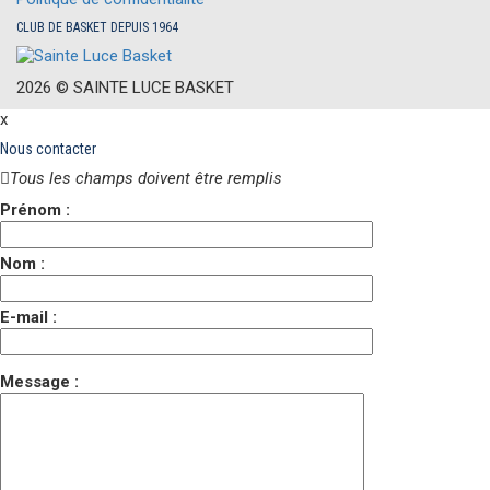
CLUB DE BASKET DEPUIS 1964
2026 ©
S
AINTE
L
UCE
B
ASKET
x
Nous contacter
Tous les champs doivent être remplis
Prénom :
Nom :
E-mail :
Message :