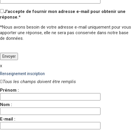
J'accepte de fournir mon adresse e-mail pour obtenir une
réponse.*
*Nous avons besoin de votre adresse e-mail uniquement pour vous
apporter une réponse,
elle ne sera pas conservée
dans notre base
de données.
Veuillez laisser ce champ vide.
Veuillez laisser ce champ vide.
x
Renseignement inscription
Tous les champs doivent être remplis
Prénom :
Nom :
E-mail :