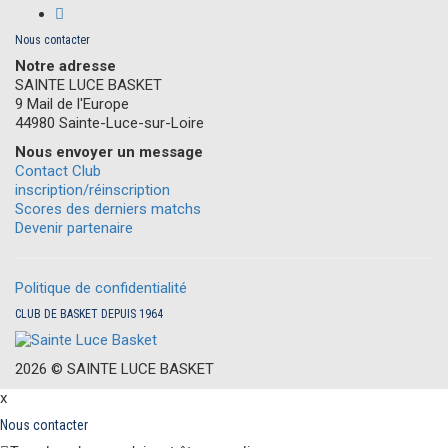
Nous contacter
Notre adresse
SAINTE LUCE BASKET
9 Mail de l'Europe
44980 Sainte-Luce-sur-Loire
Nous envoyer un message
Contact Club
inscription/réinscription
Scores des derniers matchs
Devenir partenaire
Politique de confidentialité
CLUB DE BASKET DEPUIS 1964
2026 ©
S
AINTE
L
UCE
B
ASKET
x
Nous contacter