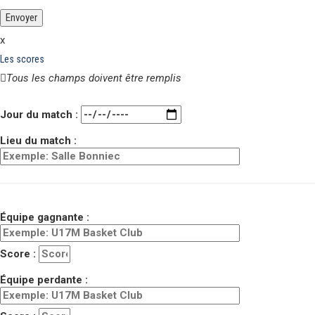
x
Les scores
Tous les champs doivent être remplis
Veuillez laisser ce champ vide.
Jour du match :
Lieu du match :
Équipe gagnante :
Score :
Équipe perdante :