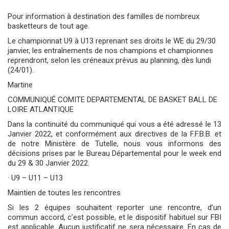
Pour information à destination des familles de nombreux
basketteurs de tout age.
Le championnat U9 à U13 reprenant ses droits le WE du 29/30
janvier, les entraînements de nos champions et championnes
reprendront, selon les créneaux prévus au planning, dès lundi
(24/01).
Martine
COMMUNIQUÉ COMITE DEPARTEMENTAL DE BASKET BALL DE
LOIRE ATLANTIQUE
Dans la continuité du communiqué qui vous a été adressé le 13
Janvier 2022, et conformément aux directives de la F.F.B.B. et
de notre Ministère de Tutelle, nous vous informons des
décisions prises par le Bureau Départemental pour le week end
du 29 & 30 Janvier 2022.
· U9 – U11 – U13
Maintien de toutes les rencontres
Si les 2 équipes souhaitent reporter une rencontre, d’un
commun accord, c’est possible, et le dispositif habituel sur FBI
est applicable. Aucun justificatif ne sera nécessaire. En cas de