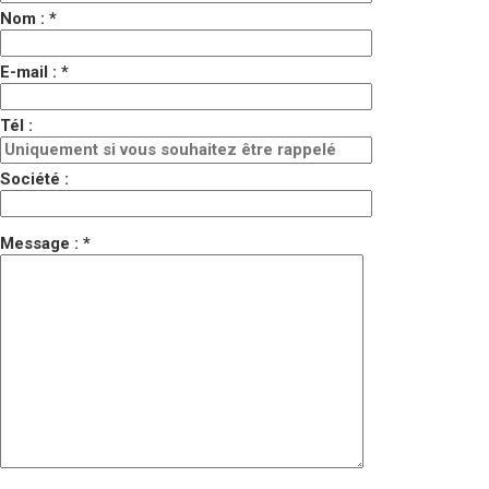
Nom : *
E-mail : *
Tél :
Société :
Message : *