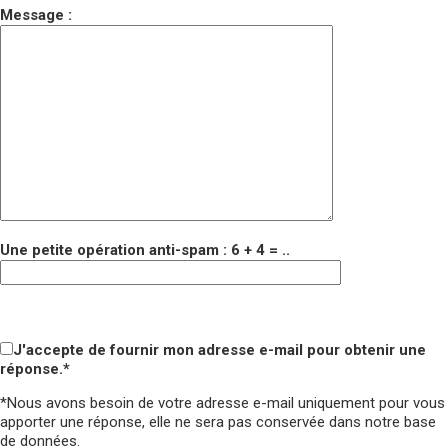
Message :
Une petite opération anti-spam : 6 + 4 = ..
Veuillez laisser ce champ vide.
Veuillez laisser ce champ vide.
J'accepte de fournir mon adresse e-mail pour obtenir une
réponse.*
*Nous avons besoin de votre adresse e-mail uniquement pour vous
apporter une réponse,
elle ne sera pas conservée
dans notre base
de données.