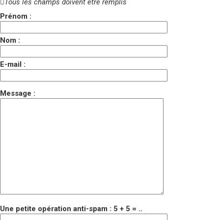
Tous les champs doivent être remplis
Prénom :
Nom :
E-mail :
Message :
Une petite opération anti-spam : 5 + 5 = ..