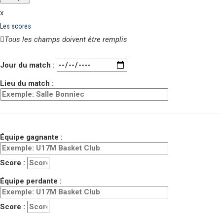
x
Les scores
Tous les champs doivent être remplis
Veuillez laisser ce champ vide.
Jour du match :
Lieu du match :
Équipe gagnante :
Score :
Équipe perdante :
Score :