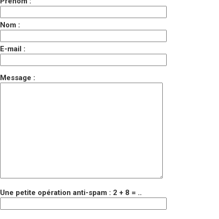
Prénom :
Nom :
E-mail :
Message :
Une petite opération anti-spam : 2 + 8 = ..