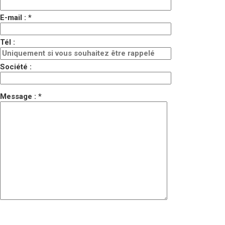
E-mail : *
Tél :
Société :
Message : *