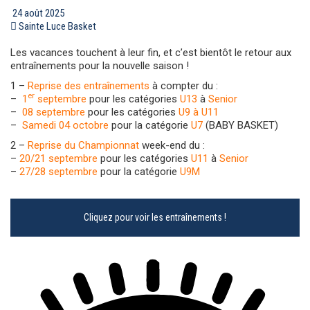
24 août 2025
Sainte Luce Basket
Les vacances touchent à leur fin, et c’est bientôt le retour aux
entraînements pour la nouvelle saison !
1 –
Reprise des entraînements
à compter du :
er
–
1
septembre
pour les catégories
U13
à
Senior
–
08 septembre
pour les catégories
U9 à U11
–
Samedi 04 octobre
pour la catégorie
U7
(BABY BASKET)
2 –
Reprise du Championnat
week-end du :
–
20/21 septembre
pour les catégories
U11
à
Senior
–
27/28 septembre
pour la catégorie
U9M
Cliquez pour voir les entraînements !