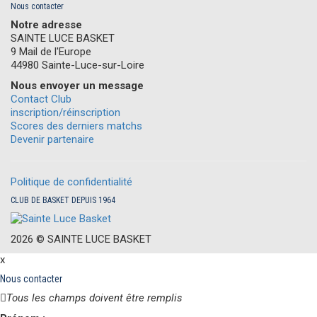
Nous contacter
Notre adresse
SAINTE LUCE BASKET
9 Mail de l'Europe
44980 Sainte-Luce-sur-Loire
Nous envoyer un message
Contact Club
inscription/réinscription
Scores des derniers matchs
Devenir partenaire
Politique de confidentialité
CLUB DE BASKET DEPUIS 1964
2026 ©
S
AINTE
L
UCE
B
ASKET
x
Nous contacter
Tous les champs doivent être remplis