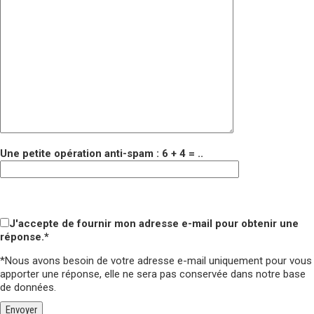
Une petite opération anti-spam : 6 + 4 = ..
Veuillez laisser ce champ vide.
Veuillez laisser ce champ vide.
J'accepte de fournir mon adresse e-mail pour obtenir une
réponse.*
*Nous avons besoin de votre adresse e-mail uniquement pour vous
apporter une réponse,
elle ne sera pas conservée
dans notre base
de données.