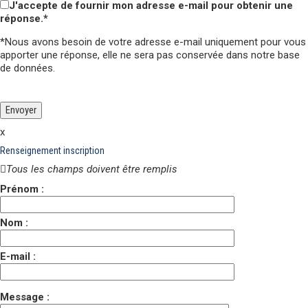
J'accepte de fournir mon adresse e-mail pour obtenir une
réponse.*
*Nous avons besoin de votre adresse e-mail uniquement pour vous
apporter une réponse,
elle ne sera pas conservée
dans notre base
de données.
Veuillez laisser ce champ vide.
Veuillez laisser ce champ vide.
x
Renseignement inscription
Tous les champs doivent être remplis
Prénom :
Nom :
E-mail :
Message :