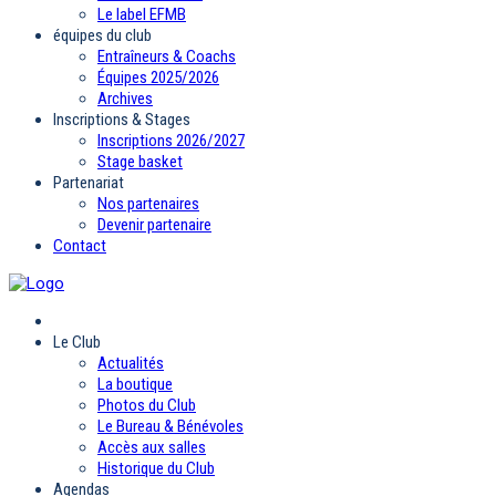
Le label EFMB
équipes du club
Entraîneurs & Coachs
Équipes 2025/2026
Archives
Inscriptions & Stages
Inscriptions 2026/2027
Stage basket
Partenariat
Nos partenaires
Devenir partenaire
Contact
Le Club
Actualités
La boutique
Photos du Club
Le Bureau & Bénévoles
Accès aux salles
Historique du Club
Agendas