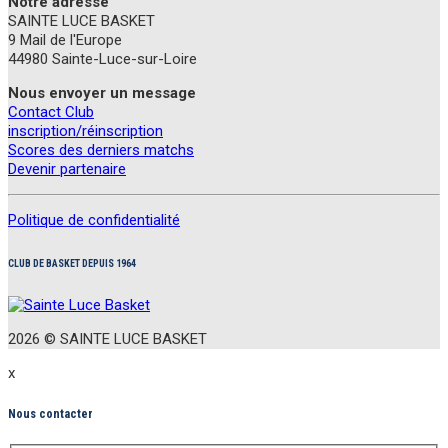
Notre adresse
SAINTE LUCE BASKET
9 Mail de l'Europe
44980 Sainte-Luce-sur-Loire
Nous envoyer un message
Contact Club
inscription/réinscription
Scores des derniers matchs
Devenir partenaire
Politique de confidentialité
CLUB DE BASKET DEPUIS 1964
2026 ©
S
AINTE
L
UCE
B
ASKET
x
Nous contacter