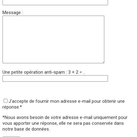
Message :
Une petite opération anti-spam : 3 + 2 = ..
Veuillez laisser ce champ vide.
Veuillez laisser ce champ vide.
J'accepte de fournir mon adresse e-mail pour obtenir une
réponse.*
*Nous avons besoin de votre adresse e-mail uniquement pour
vous apporter une réponse,
elle ne sera pas conservée
dans
notre base de données.