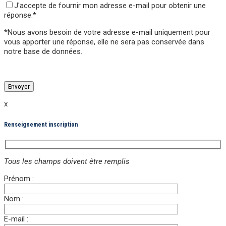
J'accepte de fournir mon adresse e-mail pour obtenir une
réponse.*
*Nous avons besoin de votre adresse e-mail uniquement pour
vous apporter une réponse,
elle ne sera pas conservée
dans
notre base de données.
Veuillez laisser ce champ vide.
Veuillez laisser ce champ vide.
x
Renseignement inscription
Tous les champs doivent être remplis
Prénom :
Nom :
E-mail :