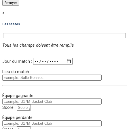
x
Les scores
Tous les champs doivent être remplis
Veuillez laisser ce champ vide.
Jour du match :
Lieu du match :
Équipe gagnante :
Score :
Équipe perdante :