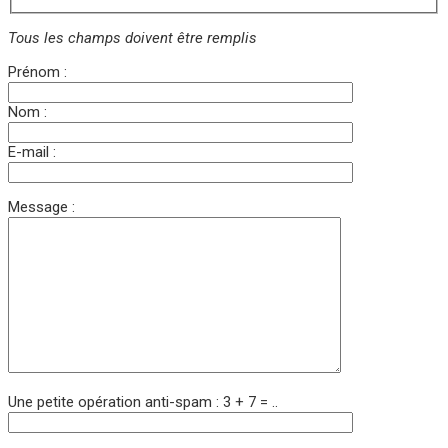
Tous les champs doivent être remplis
Prénom :
Nom :
E-mail :
Message :
Une petite opération anti-spam : 3 + 7 = ..