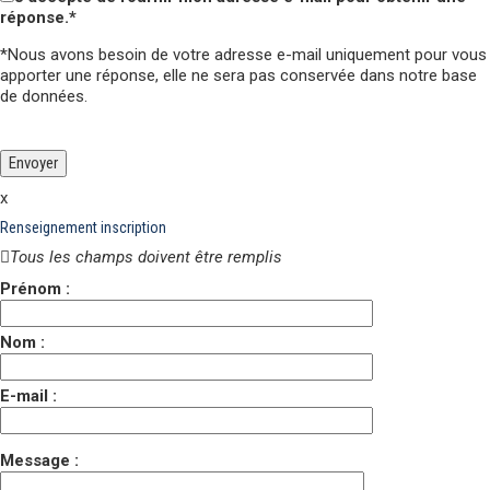
réponse.*
*Nous avons besoin de votre adresse e-mail uniquement pour vous
apporter une réponse,
elle ne sera pas conservée
dans notre base
de données.
Veuillez laisser ce champ vide.
Veuillez laisser ce champ vide.
x
Renseignement inscription
Tous les champs doivent être remplis
Prénom :
Nom :
E-mail :
Message :