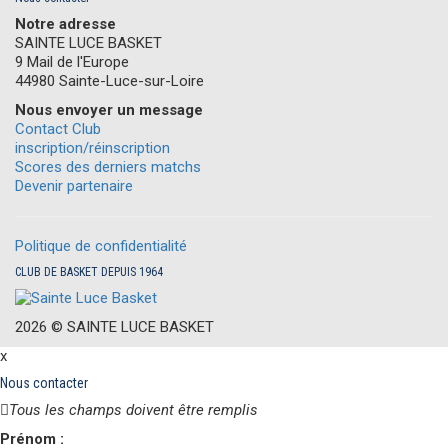
Notre adresse
SAINTE LUCE BASKET
9 Mail de l'Europe
44980 Sainte-Luce-sur-Loire
Nous envoyer un message
Contact Club
inscription/réinscription
Scores des derniers matchs
Devenir partenaire
Politique de confidentialité
CLUB DE BASKET DEPUIS 1964
2026 ©
S
AINTE
L
UCE
B
ASKET
x
Nous contacter
Tous les champs doivent être remplis
Prénom :