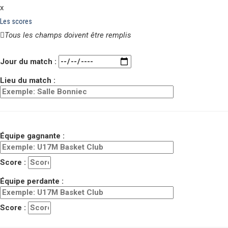
x
Les scores
Tous les champs doivent être remplis
Veuillez laisser ce champ vide.
Jour du match :
Lieu du match :
Équipe gagnante :
Score :
Équipe perdante :
Score :