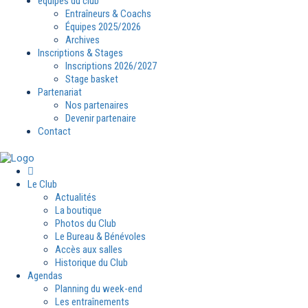
équipes du club
Entraîneurs & Coachs
Équipes 2025/2026
Archives
Inscriptions & Stages
Inscriptions 2026/2027
Stage basket
Partenariat
Nos partenaires
Devenir partenaire
Contact
Le Club
Actualités
La boutique
Photos du Club
Le Bureau & Bénévoles
Accès aux salles
Historique du Club
Agendas
Planning du week-end
Les entraînements