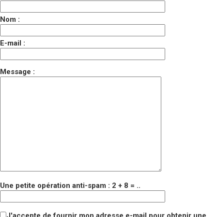
Nom :
E-mail :
Message :
Une petite opération anti-spam : 2 + 8 = ..
J'accepte de fournir mon adresse e-mail pour obtenir une