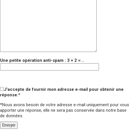
Une petite opération anti-spam : 3 + 2 = ..
Veuillez laisser ce champ vide.
Veuillez laisser ce champ vide.
J'accepte de fournir mon adresse e-mail pour obtenir une
réponse.*
*Nous avons besoin de votre adresse e-mail uniquement pour vous
apporter une réponse,
elle ne sera pas conservée
dans notre base
de données.