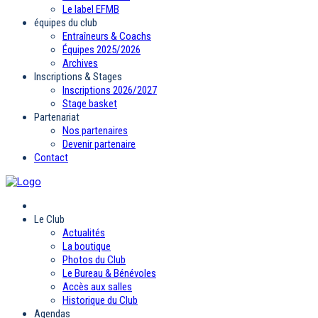
Le label EFMB
équipes du club
Entraîneurs & Coachs
Équipes 2025/2026
Archives
Inscriptions & Stages
Inscriptions 2026/2027
Stage basket
Partenariat
Nos partenaires
Devenir partenaire
Contact
Le Club
Actualités
La boutique
Photos du Club
Le Bureau & Bénévoles
Accès aux salles
Historique du Club
Agendas