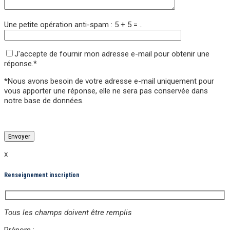
Une petite opération anti-spam : 5 + 5 = ..
J'accepte de fournir mon adresse e-mail pour obtenir une
réponse.*
*Nous avons besoin de votre adresse e-mail uniquement pour
vous apporter une réponse,
elle ne sera pas conservée
dans
notre base de données.
Veuillez laisser ce champ vide.
Veuillez laisser ce champ vide.
x
Renseignement inscription
Tous les champs doivent être remplis
Prénom :