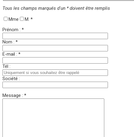
Tous les champs marqués d'un * doivent être remplis
Mme
M.
*
Prénom : *
Nom : *
E-mail : *
Tél :
Société :
Message : *