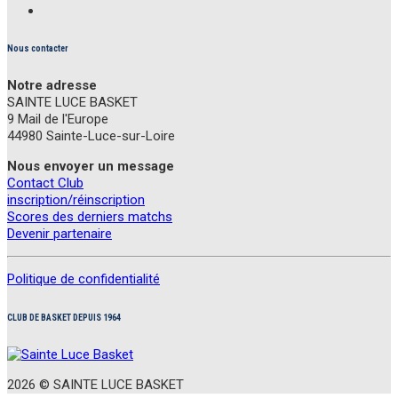
Nous contacter
Notre adresse
SAINTE LUCE BASKET
9 Mail de l'Europe
44980 Sainte-Luce-sur-Loire
Nous envoyer un message
Contact Club
inscription/réinscription
Scores des derniers matchs
Devenir partenaire
Politique de confidentialité
CLUB DE BASKET DEPUIS 1964
2026 ©
S
AINTE
L
UCE
B
ASKET