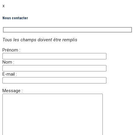
x
Nous contacter
Tous les champs doivent être remplis
Prénom :
Nom :
E-mail :
Message :