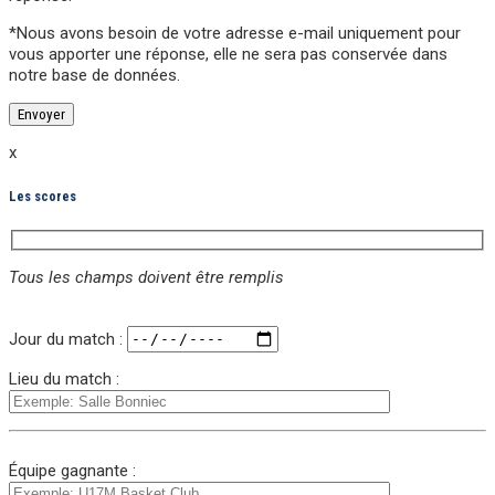
*Nous avons besoin de votre adresse e-mail uniquement pour
vous apporter une réponse,
elle ne sera pas conservée
dans
notre base de données.
x
Les scores
Tous les champs doivent être remplis
Veuillez laisser ce champ vide.
Jour du match :
Lieu du match :
Équipe gagnante :