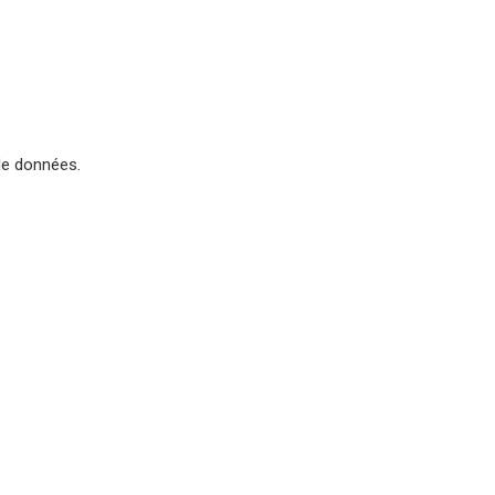
de données.