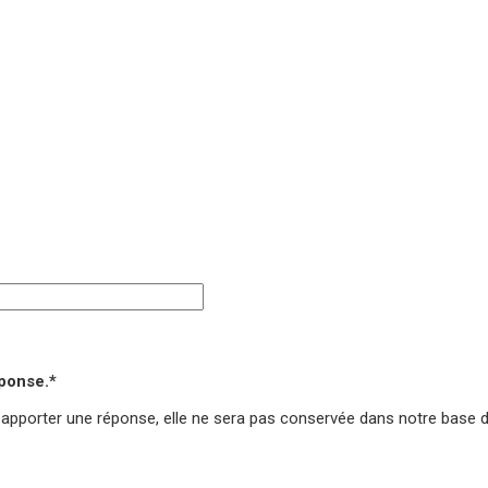
éponse.*
 apporter une réponse,
elle ne sera pas conservée
dans notre base 