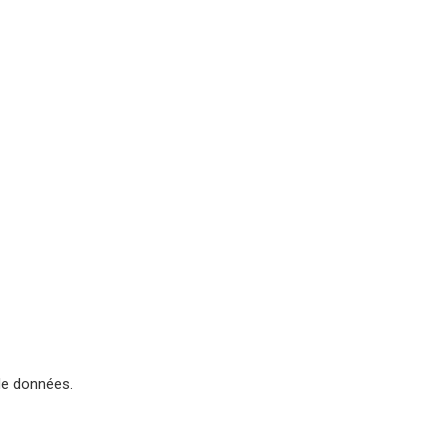
de données.