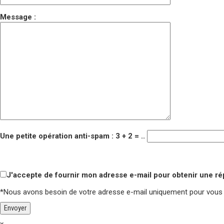
Message :
Une petite opération anti-spam : 3 + 2 = ..
Veuillez laisser ce champ vide.
Veuillez laisser ce champ vide.
J'accepte de fournir mon adresse e-mail pour obtenir une r
*Nous avons besoin de votre adresse e-mail uniquement pour vous
x