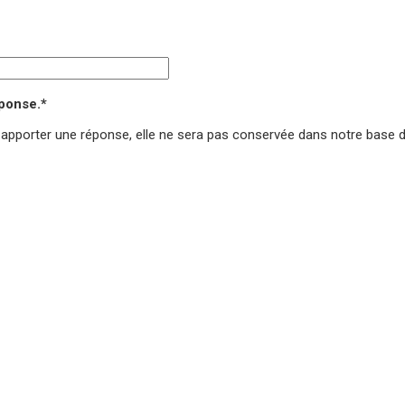
éponse.*
 apporter une réponse,
elle ne sera pas conservée
dans notre base 