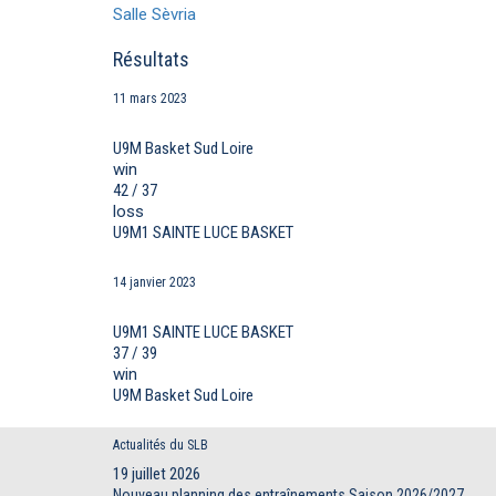
Salle Sèvria
Résultats
11 mars 2023
U9M Basket Sud Loire
win
42 / 37
loss
U9M1 SAINTE LUCE BASKET
14 janvier 2023
U9M1 SAINTE LUCE BASKET
37 / 39
win
U9M Basket Sud Loire
Actualités du SLB
19 juillet 2026
Nouveau planning des entraînements Saison 2026/2027