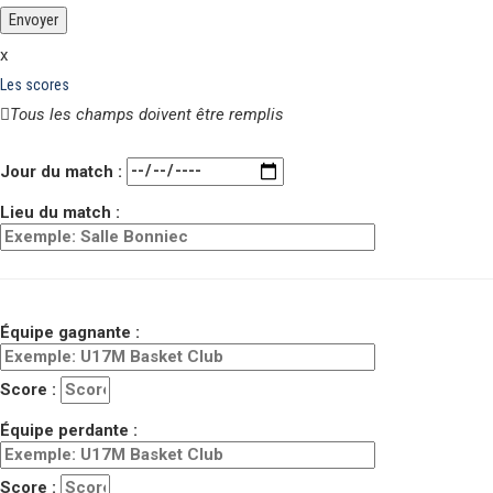
x
Les scores
Tous les champs doivent être remplis
Veuillez laisser ce champ vide.
Jour du match :
Lieu du match :
Équipe gagnante :
Score :
Équipe perdante :
Score :