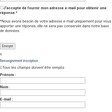
J'accepte de fournir mon adresse e-mail pour obtenir une
réponse.*
*Nous avons besoin de votre adresse e-mail uniquement pour vous
apporter une réponse,
elle ne sera pas conservée
dans notre base
de données.
Veuillez laisser ce champ vide.
Veuillez laisser ce champ vide.
x
Renseignement inscription
Tous les champs doivent être remplis
Prénom :
Nom :
E-mail :