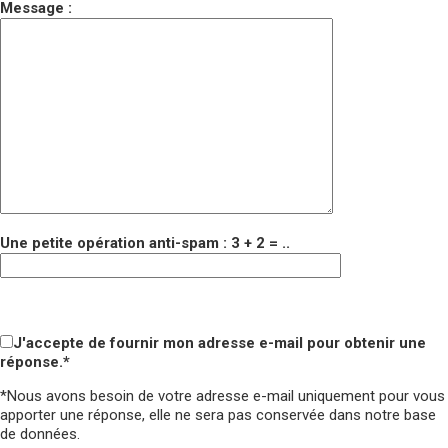
Message :
Une petite opération anti-spam : 3 + 2 = ..
Veuillez laisser ce champ vide.
Veuillez laisser ce champ vide.
J'accepte de fournir mon adresse e-mail pour obtenir une
réponse.*
*Nous avons besoin de votre adresse e-mail uniquement pour vous
apporter une réponse,
elle ne sera pas conservée
dans notre base
de données.