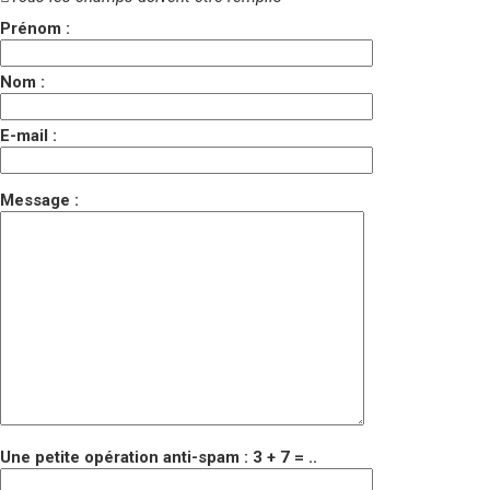
Prénom :
Nom :
E-mail :
Message :
Une petite opération anti-spam : 3 + 7 = ..