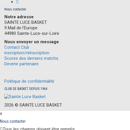
Nous contacter
Notre adresse
SAINTE LUCE BASKET
9 Mail de l'Europe
44980 Sainte-Luce-sur-Loire
Nous envoyer un message
Contact Club
inscription/réinscription
Scores des derniers matchs
Devenir partenaire
Politique de confidentialité
CLUB DE BASKET DEPUIS 1964
2026 ©
S
AINTE
L
UCE
B
ASKET
x
Nous contacter
Tous les champs doivent être remplis