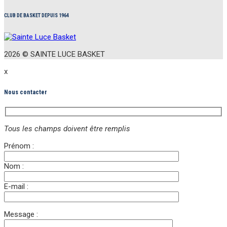
CLUB DE BASKET DEPUIS 1964
2026 ©
S
AINTE
L
UCE
B
ASKET
x
Nous contacter
Tous les champs doivent être remplis
Prénom :
Nom :
E-mail :
Message :