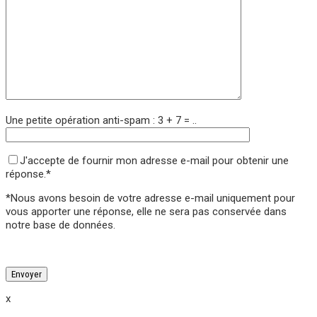
Une petite opération anti-spam : 3 + 7 = ..
J'accepte de fournir mon adresse e-mail pour obtenir une
réponse.*
*Nous avons besoin de votre adresse e-mail uniquement pour
vous apporter une réponse,
elle ne sera pas conservée
dans
notre base de données.
Veuillez laisser ce champ vide.
Veuillez laisser ce champ vide.
x