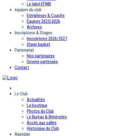
Le label EFMB
équipes du club
Entraîneurs & Coachs
Équipes 2025/2026
Archives
Inscriptions & Stages
Inscriptions 2026/2027
Stage basket
Partenariat
Nos partenaires
Devenir partenaire
Contact
Le Club
Actualités
La boutique
Photos du Club
Le Bureau & Bénévoles
Accès aux salles
Historique du Club
Agendas