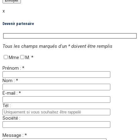
x
Devenir partenaire
Tous les champs marqués d'un * doivent être remplis
Mme
M.
*
Prénom : *
Nom : *
E-mail : *
Tél :
Société :
Message : *