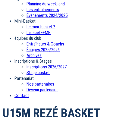
Planning du week-end
Les entraînements
Évènements 2024/2025
Mini-Basket
Le mini-basket ?
Le label EFMB
équipes du club
Entraîneurs & Coachs
Équipes 2025/2026
Archives
Inscriptions & Stages
Inscriptions 2026/2027
Stage basket
Partenariat
Nos partenaires
Devenir partenaire
Contact
U15M REZÉ BASKET