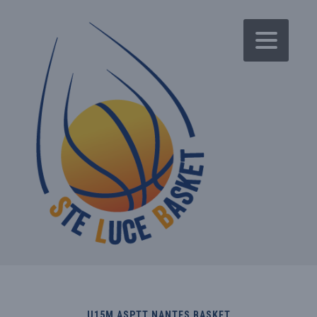
U15M ASPTT NANTES BASKET