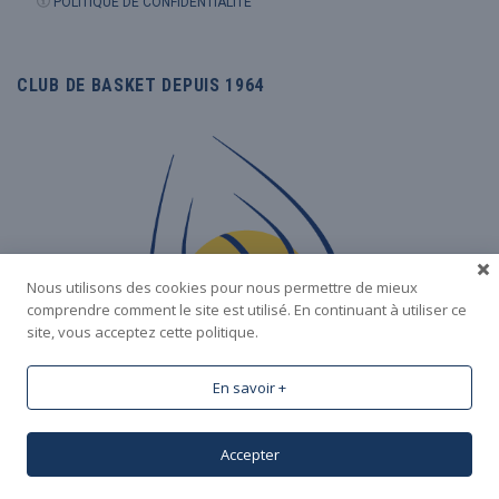
POLITIQUE DE CONFIDENTIALITÉ
CLUB DE BASKET DEPUIS 1964
Nous utilisons des cookies pour nous permettre de mieux
comprendre comment le site est utilisé. En continuant à utiliser ce
site, vous acceptez cette politique.
En savoir +
Accepter
2026 ©
S
AINTE
L
UCE
B
ASKET