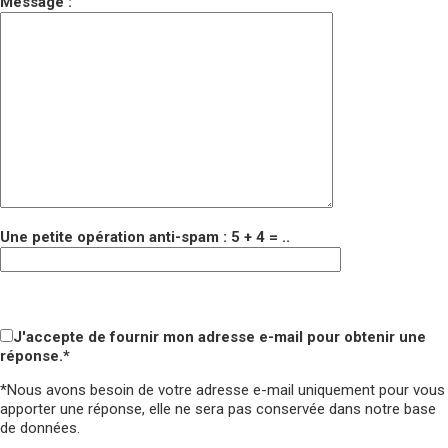
Message :
Une petite opération anti-spam : 5 + 4 = ..
Veuillez laisser ce champ vide.
Veuillez laisser ce champ vide.
J'accepte de fournir mon adresse e-mail pour obtenir une
réponse.*
*Nous avons besoin de votre adresse e-mail uniquement pour vous
apporter une réponse,
elle ne sera pas conservée
dans notre base
de données.