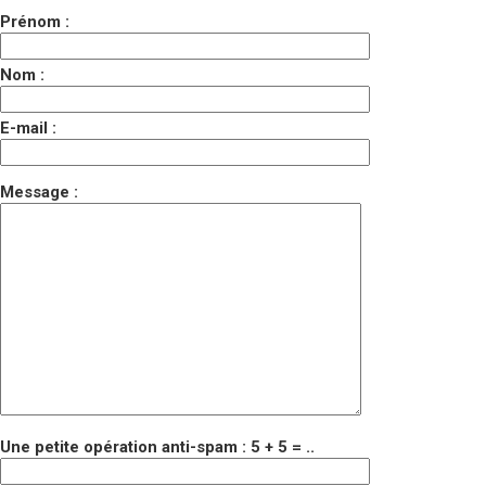
Prénom :
Nom :
E-mail :
Message :
Une petite opération anti-spam : 5 + 5 = ..