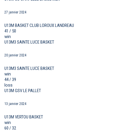
27 janvier 2024
U13M BASKET CLUB LOROUX LANDREAU
41 / 50
win
U13M3 SAINTE LUCE BASKET
20 janvier 2024
U13M3 SAINTE LUCE BASKET
win
44 / 39
loss
U13M GSV LE PALLET
13 janvier 2024
U13M VERTOU BASKET
win
60 / 32