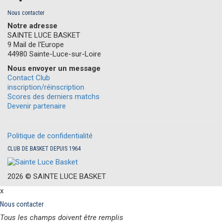
Nous contacter
Notre adresse
SAINTE LUCE BASKET
9 Mail de l'Europe
44980 Sainte-Luce-sur-Loire
Nous envoyer un message
Contact Club
inscription/réinscription
Scores des derniers matchs
Devenir partenaire
Politique de confidentialité
CLUB DE BASKET DEPUIS 1964
2026 ©
S
AINTE
L
UCE
B
ASKET
x
Nous contacter
Tous les champs doivent être remplis