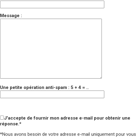
Message :
Une petite opération anti-spam : 5 + 4 = ..
Veuillez laisser ce champ vide.
Veuillez laisser ce champ vide.
J'accepte de fournir mon adresse e-mail pour obtenir une
réponse.*
*Nous avons besoin de votre adresse e-mail uniquement pour vous