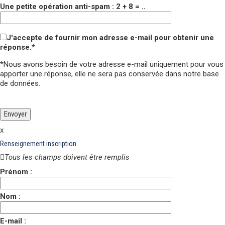
Une petite opération anti-spam : 2 + 8 = ..
J'accepte de fournir mon adresse e-mail pour obtenir une
réponse.*
*Nous avons besoin de votre adresse e-mail uniquement pour vous
apporter une réponse,
elle ne sera pas conservée
dans notre base
de données.
Veuillez laisser ce champ vide.
Veuillez laisser ce champ vide.
x
Renseignement inscription
Tous les champs doivent être remplis
Prénom :
Nom :
E-mail :