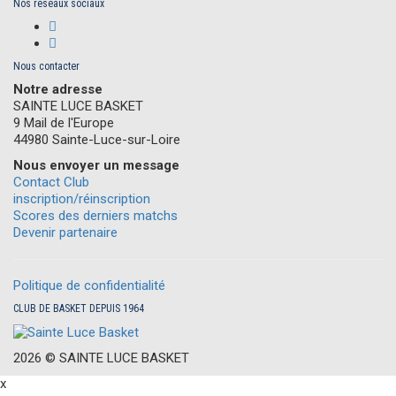
Nos réseaux sociaux
Nous contacter
Notre adresse
SAINTE LUCE BASKET
9 Mail de l'Europe
44980 Sainte-Luce-sur-Loire
Nous envoyer un message
Contact Club
inscription/réinscription
Scores des derniers matchs
Devenir partenaire
Politique de confidentialité
CLUB DE BASKET DEPUIS 1964
2026 ©
S
AINTE
L
UCE
B
ASKET
x