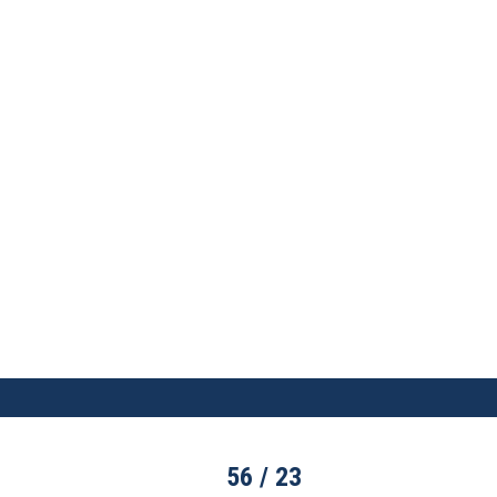
56 / 23
WIN
P