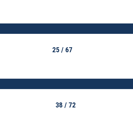
25 / 67
WIN
38 / 72
WIN