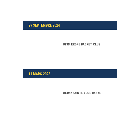
29 SEPTEMBRE 2024
U13M ERDRE BASKET CLUB
11 MARS 2023
U13M2 SAINTE LUCE BASKET