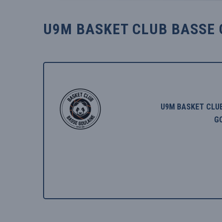
U9M BASKET CLUB BASSE 
U9M BASKET CLU
G