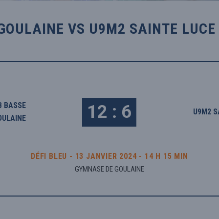
GOULAINE VS U9M2 SAINTE LUCE
B BASSE
12 : 6
U9M2 S
OULAINE
DÉFI BLEU - 13 JANVIER 2024 - 14 H 15 MIN
GYMNASE DE GOULAINE