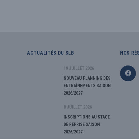
ACTUALITÉS DU SLB
NOS RÉ
19 JUILLET 2026
NOUVEAU PLANNING DES
ENTRAÎNEMENTS SAISON
2026/2027
8 JUILLET 2026
INSCRIPTIONS AU STAGE
DE REPRISE SAISON
2026/2027 !