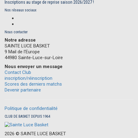
Inscriptions au stage de reprise saison 2026/2027 !
Nos réseaux sociaux
Nous contacter
Notre adresse
SAINTE LUCE BASKET
9 Mail de l'Europe
44980 Sainte-Luce-sur-Loire
Nous envoyer un message
Contact Club
inscription/réinscription
Scores des derniers matchs
Devenir partenaire
Politique de confidentialité
CLUB DE BASKET DEPUIS 1964
2026 ©
S
AINTE
L
UCE
B
ASKET