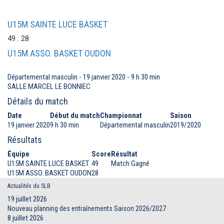
U15M SAINTE LUCE BASKET
49 : 28
U15M ASSO. BASKET OUDON
Départemental masculin - 19 janvier 2020 - 9 h 30 min
SALLE MARCEL LE BONNIEC
Détails du match
Date
Début du match
Championnat
Saison
19 janvier 2020
9 h 30 min
Départemental masculin
2019/2020
Résultats
Équipe
Score
Résultat
U15M SAINTE LUCE BASKET
49
Match Gagné
U15M ASSO. BASKET OUDON
28
Actualités du SLB
19 juillet 2026
Nouveau planning des entraînements Saison 2026/2027
8 juillet 2026