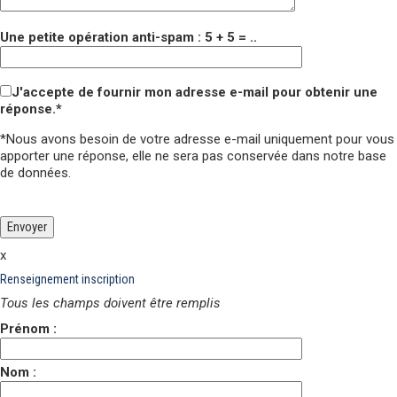
Une petite opération anti-spam : 5 + 5 = ..
J'accepte de fournir mon adresse e-mail pour obtenir une
réponse.*
*Nous avons besoin de votre adresse e-mail uniquement pour vous
apporter une réponse,
elle ne sera pas conservée
dans notre base
de données.
Veuillez laisser ce champ vide.
Veuillez laisser ce champ vide.
x
Renseignement inscription
Tous les champs doivent être remplis
Prénom :
Nom :