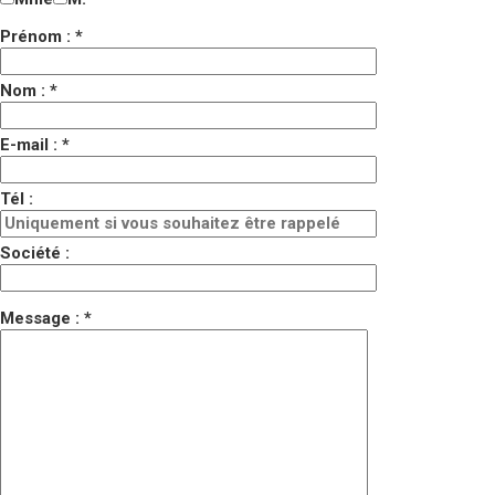
Prénom : *
Nom : *
E-mail : *
Tél :
Société :
Message : *