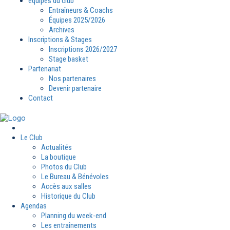
équipes du club
Entraîneurs & Coachs
Équipes 2025/2026
Archives
Inscriptions & Stages
Inscriptions 2026/2027
Stage basket
Partenariat
Nos partenaires
Devenir partenaire
Contact
Le Club
Actualités
La boutique
Photos du Club
Le Bureau & Bénévoles
Accès aux salles
Historique du Club
Agendas
Planning du week-end
Les entraînements