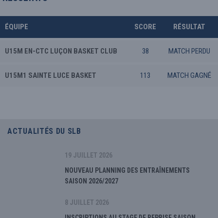
ÉQUIPE
SCORE
RÉSULTAT
U15M EN-CTC LUÇON BASKET CLUB
38
MATCH PERDU
U15M1 SAINTE LUCE BASKET
113
MATCH GAGNÉ
ACTUALITÉS DU SLB
19 JUILLET 2026
NOUVEAU PLANNING DES ENTRAÎNEMENTS
SAISON 2026/2027
8 JUILLET 2026
INSCRIPTIONS AU STAGE DE REPRISE SAISON