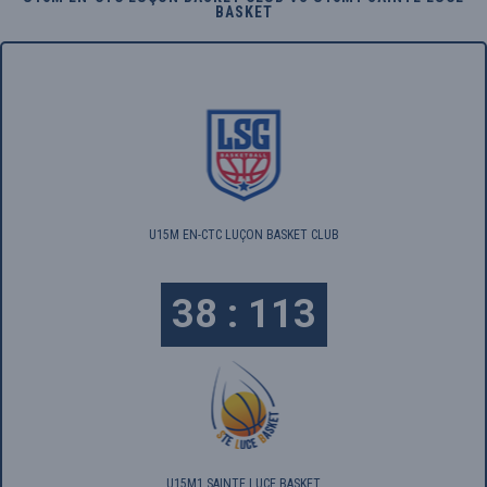
BASKET
U15M EN-CTC LUÇON BASKET CLUB
38 : 113
U15M1 SAINTE LUCE BASKET