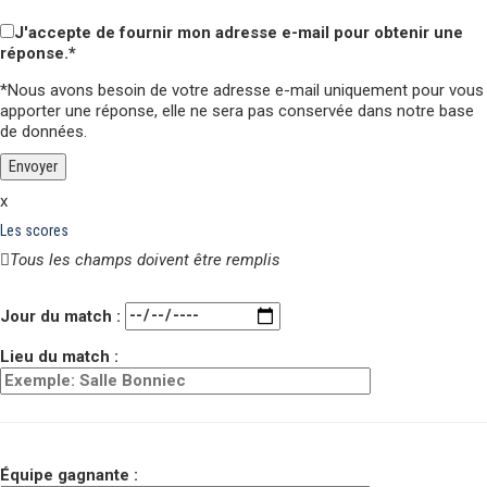
Veuillez laisser ce champ vide.
J'accepte de fournir mon adresse e-mail pour obtenir une
réponse.*
*Nous avons besoin de votre adresse e-mail uniquement pour vous
apporter une réponse,
elle ne sera pas conservée
dans notre base
de données.
x
Les scores
Tous les champs doivent être remplis
Veuillez laisser ce champ vide.
Jour du match :
Lieu du match :
Équipe gagnante :