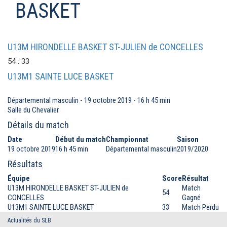
BASKET
U13M HIRONDELLE BASKET ST-JULIEN de CONCELLES
54 : 33
U13M1 SAINTE LUCE BASKET
Départemental masculin - 19 octobre 2019 - 16 h 45 min
Salle du Chevalier
Détails du match
Date
Début du match
Championnat
Saison
19 octobre 2019
16 h 45 min
Départemental masculin
2019/2020
Résultats
Équipe
Score
Résultat
U13M HIRONDELLE BASKET ST-JULIEN de
Match
54
CONCELLES
Gagné
U13M1 SAINTE LUCE BASKET
33
Match Perdu
Actualités du SLB