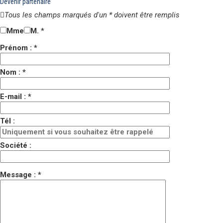
Devenir partenaire
Tous les champs marqués d'un * doivent être remplis
Mme
M.
*
Prénom : *
Nom : *
E-mail : *
Tél :
Société :
Message : *