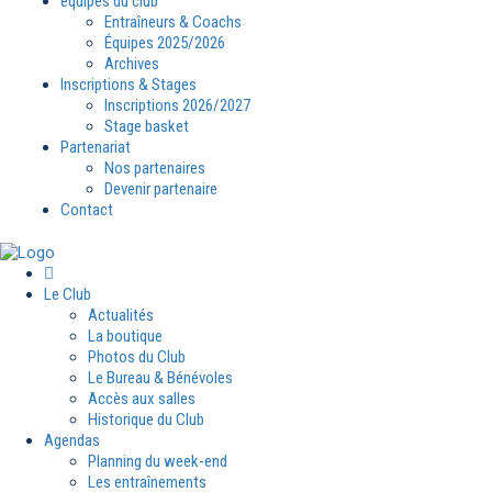
équipes du club
Entraîneurs & Coachs
Équipes 2025/2026
Archives
Inscriptions & Stages
Inscriptions 2026/2027
Stage basket
Partenariat
Nos partenaires
Devenir partenaire
Contact
Le Club
Actualités
La boutique
Photos du Club
Le Bureau & Bénévoles
Accès aux salles
Historique du Club
Agendas
Planning du week-end
Les entraînements