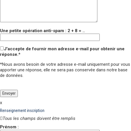
Une petite opération anti-spam : 2 + 8 = ..
J'accepte de fournir mon adresse e-mail pour obtenir une
réponse.*
*Nous avons besoin de votre adresse e-mail uniquement pour vous
apporter une réponse,
elle ne sera pas conservée
dans notre base
de données.
Veuillez laisser ce champ vide.
Veuillez laisser ce champ vide.
x
Renseignement inscription
Tous les champs doivent être remplis
Prénom :