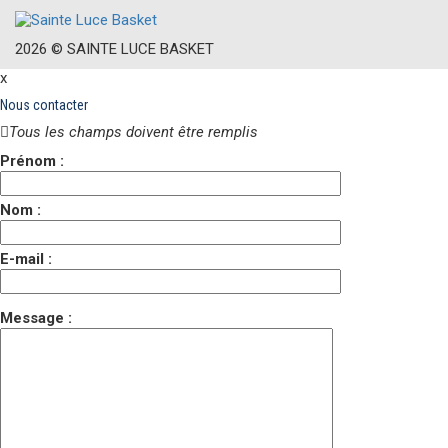
2026 ©
S
AINTE
L
UCE
B
ASKET
x
Nous contacter
Tous les champs doivent être remplis
Prénom :
Nom :
E-mail :
Message :