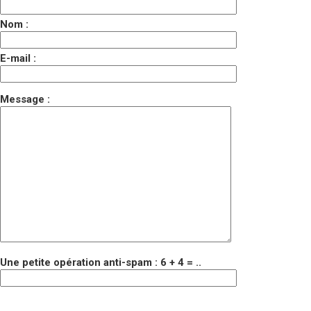
Nom :
E-mail :
Message :
Une petite opération anti-spam : 6 + 4 = ..
Veuillez laisser ce champ vide.