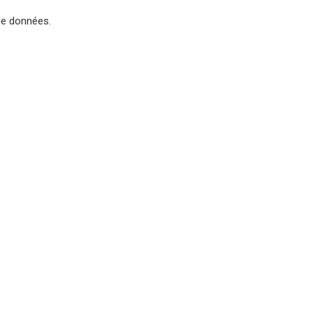
de données.