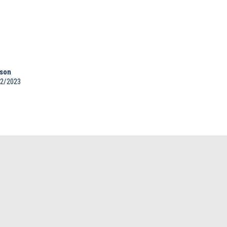
ison
2/2023