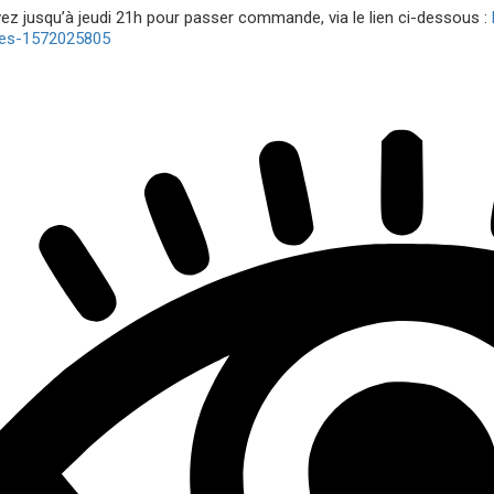
ez jusqu’à jeudi 21h pour passer commande, via le lien ci-dessous :
ses-1572025805