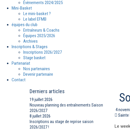
Évènements 2024/2025
Mini-Basket
Le mini-basket ?
Le label EFMB
équipes du club
Entraîneurs & Coachs
Équipes 2025/2026
Archives
Inscriptions & Stages
Inscriptions 2026/2027
Stage basket
Partenariat
Nos partenaires
Devenir partenaire
Contact
Derniers articles
So
19 juillet 2026
Nouveau planning des entraînements Saison
4 novem
2026/2027
Sainte
8 juillet 2026
Inscriptions au stage de reprise saison
Le week
2026/2027 !