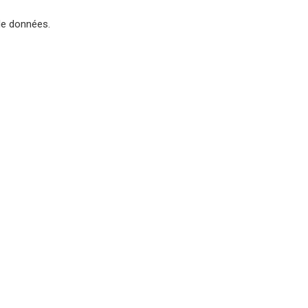
de données.