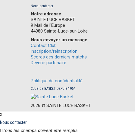
Nous contacter
Notre adresse
SAINTE LUCE BASKET
9 Mail de l'Europe
44980 Sainte-Luce-sur-Loire
Nous envoyer un message
Contact Club
inscription/réinscription
Scores des derniers matchs
Devenir partenaire
Politique de confidentialité
CLUB DE BASKET DEPUIS 1964
2026 ©
S
AINTE
L
UCE
B
ASKET
x
Nous contacter
Tous les champs doivent être remplis