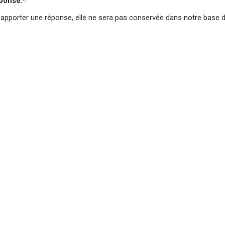
éponse.*
 apporter une réponse,
elle ne sera pas conservée
dans notre base 