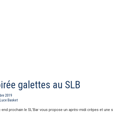
irée galettes au SLB
bre 2019
 Luce Basket
-end prochain le SL’Bar vous propose un après-midi crêpes et une so